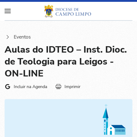
Eventos
Aulas do IDTEO – Inst. Dioc.
de Teologia para Leigos -
ON-LINE
Incluir na Agenda
Imprimir