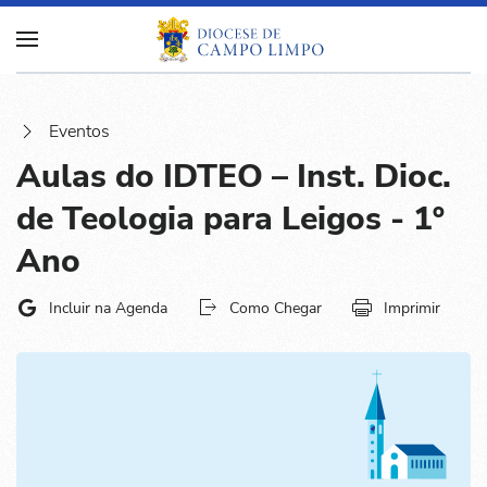
Eventos
Aulas do IDTEO – Inst. Dioc.
de Teologia para Leigos - 1º
Ano
Incluir na Agenda
Como Chegar
Imprimir