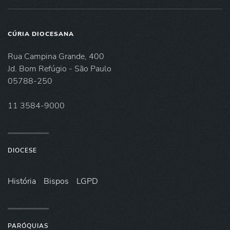
CÚRIA DIOCESANA
Rua Campina Grande, 400
Jd. Bom Refúgio - São Paulo
05788-250
11 3584-9000
DIOCESE
História
Bispos
LGPD
PARÓQUIAS