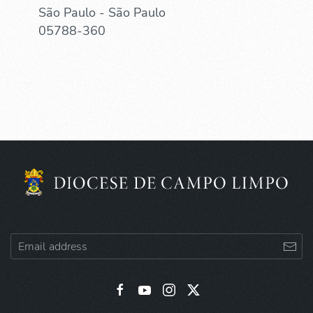
São Paulo - São Paulo
05788-360