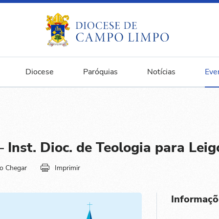
Diocese
Paróquias
Notícias
Eve
 Inst. Dioc. de Teologia para Leig
o Chegar
Imprimir
Informaçõ