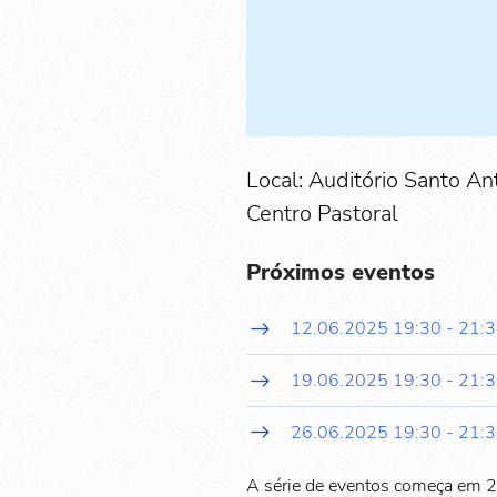
Local: Auditório Santo An
Centro Pastoral
Próximos eventos
12.06.2025
19:30
-
21:
19.06.2025
19:30
-
21:
26.06.2025
19:30
-
21:
A série de eventos começa em 