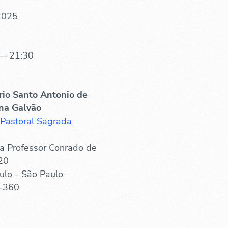
 2025
— 21:30
rio Santo Antonio de
na Galvão
 Pastoral Sagrada
a Professor Conrado de
20
ulo - São Paulo
-360