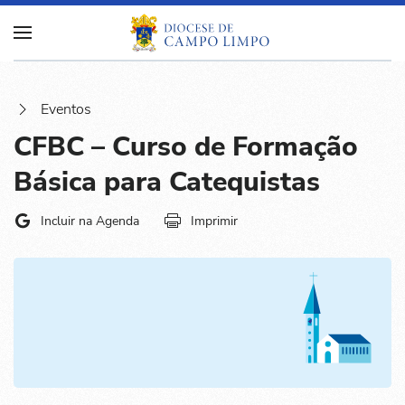
Eventos
CFBC – Curso de Formação
Básica para Catequistas
Incluir na Agenda
Imprimir