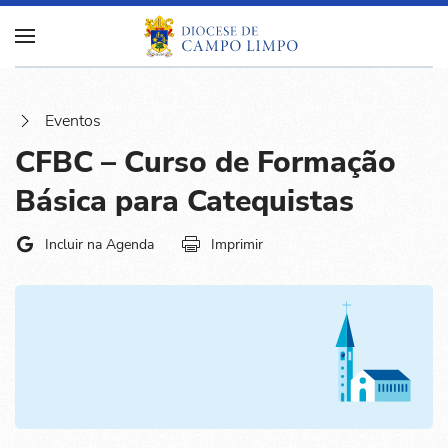
Eventos
CFBC – Curso de Formação
Básica para Catequistas
Incluir na Agenda
Imprimir