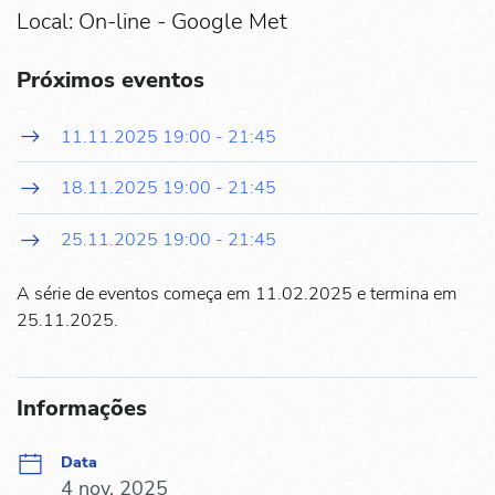
Local: On-line - Google Met
Próximos eventos
11.11.2025
19:00
-
21:45
18.11.2025
19:00
-
21:45
25.11.2025
19:00
-
21:45
A série de eventos começa em 11.02.2025 e termina em
25.11.2025.
Informações
Data
4 nov. 2025