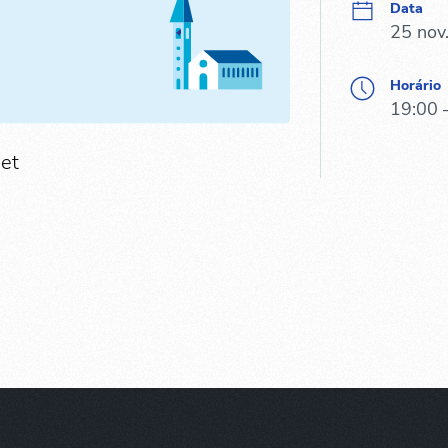
Data
25 nov
Horário
19:00 
Met