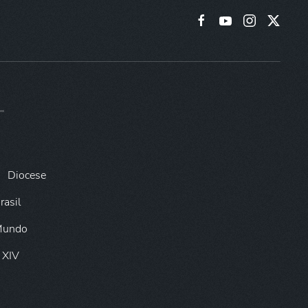
Diocese
rasil
 Mundo
 XIV