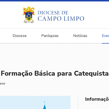
Diocese
Paróquias
Notícias
Eve
 Formação Básica para Catequista
imir
Informaçõ