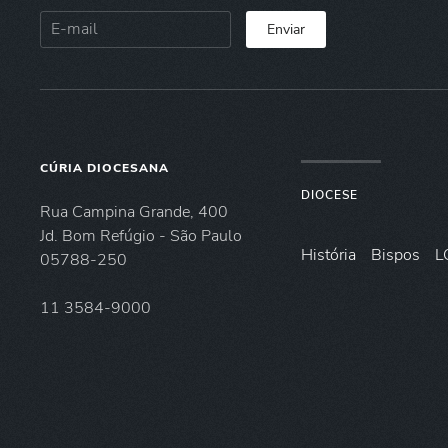
Enviar
CÚRIA DIOCESANA
DIOCESE
Rua Campina Grande, 400
Jd. Bom Refúgio - São Paulo
História
Bispos
L
05788-250
11 3584-9000