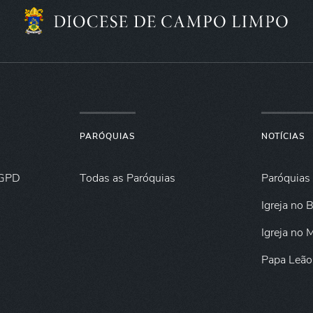
PARÓQUIAS
NOTÍCIAS
GPD
Todas as Paróquias
Paróquias
Igreja no B
Igreja no
Papa Leão