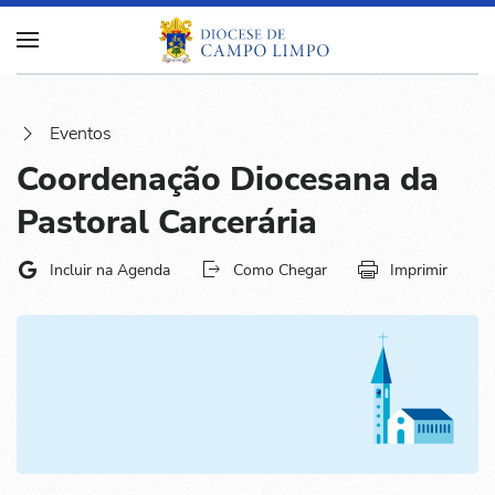
Eventos
Coordenação Diocesana da
Pastoral Carcerária
Incluir na Agenda
Como Chegar
Imprimir