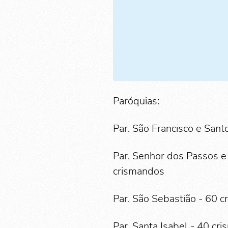
Paróquias:
Par. São Francisco e San
Par. Senhor dos Passos e 
crismandos
Par. São Sebastião - 60 
Par. Santa Isabel - 40 cr