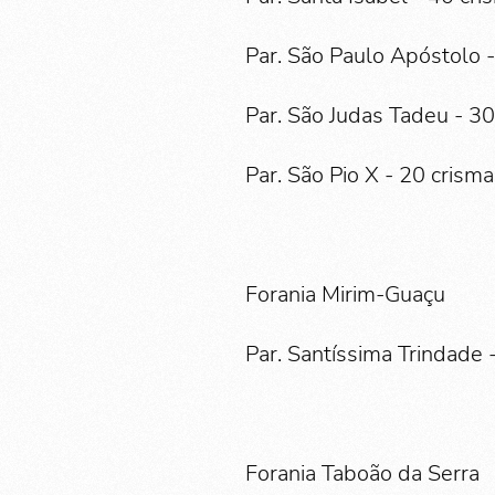
Par. São Paulo Apóstolo 
Par. São Judas Tadeu - 3
Par. São Pio X - 20 crism
Forania Mirim-Guaçu
Par. Santíssima Trindade
Forania Taboão da Serra