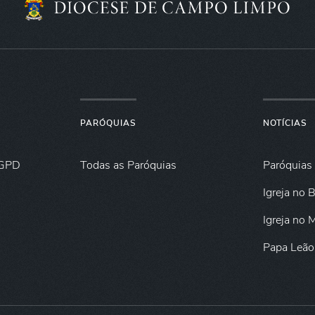
PARÓQUIAS
NOTÍCIAS
GPD
Todas as Paróquias
Paróquias
Igreja no B
Igreja no
Papa Leão