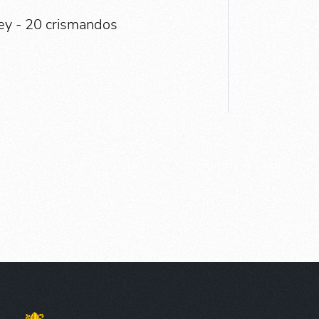
ney - 20 crismandos