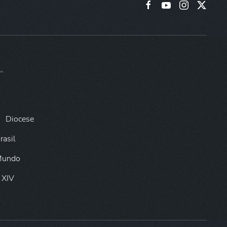
Diocese
rasil
 Mundo
 XIV