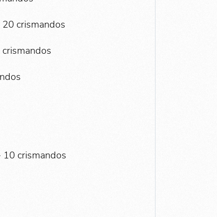
- 20 crismandos
0 crismandos
andos
 - 10 crismandos