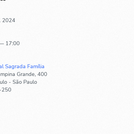
. 2024
— 17:00
al Sagrada Família
mpina Grande, 400
ulo - São Paulo
-250