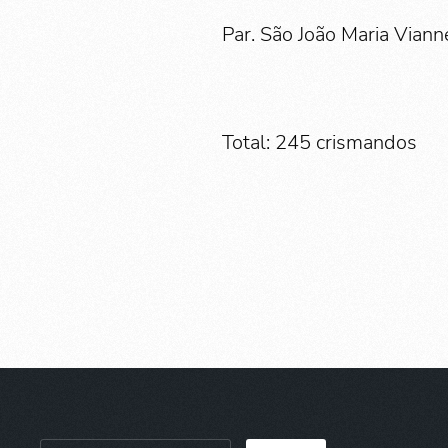
Par. São João Maria Vian
Total: 245 crismandos