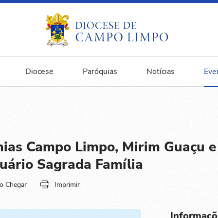
Diocese
Paróquias
Notícias
Eve
nias Campo Limpo, Mirim Guaçu e
uário Sagrada Família
o Chegar
Imprimir
Informaçõ