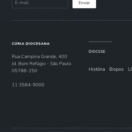
Enviar
CÚRIA DIOCESANA
DIOCESE
Rua Campina Grande, 400
Jd. Bom Refúgio - São Paulo
História
Bispos
L
05788-250
11 3584-9000