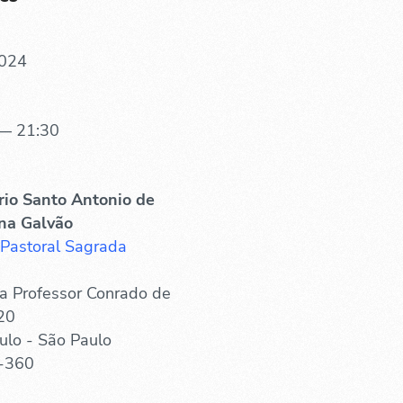
2024
— 21:30
rio Santo Antonio de
na Galvão
 Pastoral Sagrada
a Professor Conrado de
20
ulo - São Paulo
-360