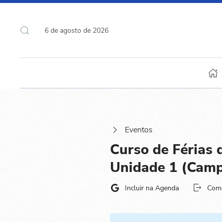
6 de agosto de 2026
Eventos
Curso de Férias d
Unidade 1 (Camp
Incluir na Agenda
Com