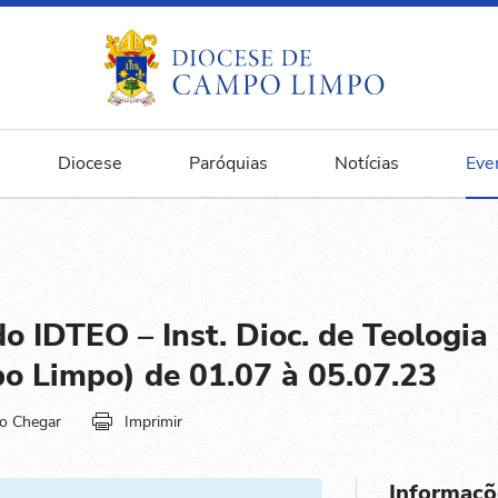
Diocese
Paróquias
Notícias
Eve
o IDTEO – Inst. Dioc. de Teologia
o Limpo) de 01.07 à 05.07.23
o Chegar
Imprimir
Informaçõ