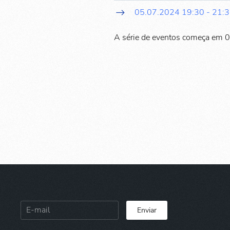
05.07.2024
19:30
-
21:
A série de eventos começa em 
Enviar