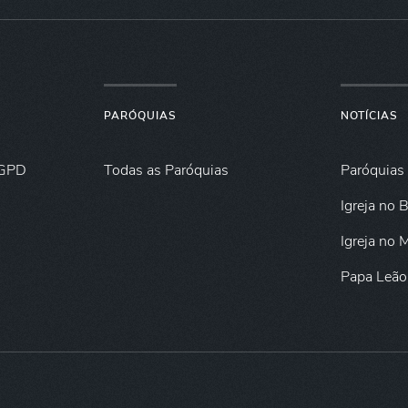
PARÓQUIAS
NOTÍCIAS
GPD
Todas as Paróquias
Paróquias
Igreja no B
Igreja no
Papa Leão