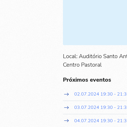
Local: Auditório Santo An
Centro Pastoral
Próximos eventos
02.07.2024
19:30
-
21:
03.07.2024
19:30
-
21:
04.07.2024
19:30
-
21: