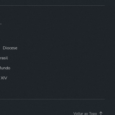
Diocese
rasil
 Mundo
 XIV
Voltar ao Topo