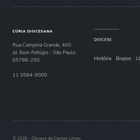
CÚRIA DIOCESANA
DIOCESE
Rua Campina Grande, 400
Jd. Bom Refúgio - São Paulo
História
Bispos
L
05788-250
11 3584-9000
©
2026
- Diocese de Campo Limpo.