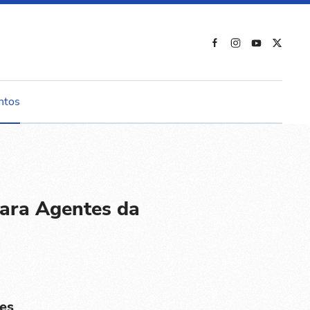
ntos
ara Agentes da
es