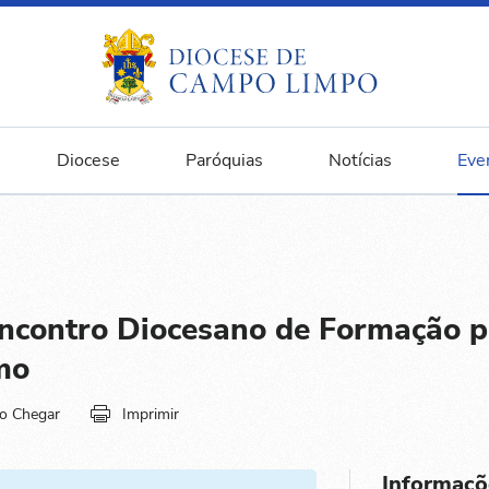
Diocese
Paróquias
Notícias
Eve
contro Diocesano de Formação p
mo
o Chegar
Imprimir
Informaçõ