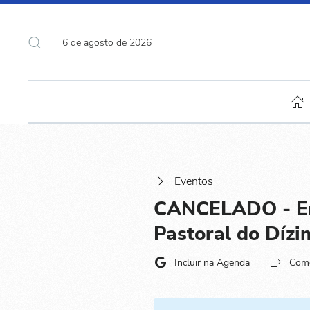
6 de agosto de 2026
Eventos
CANCELADO - En
Pastoral do Dízi
Incluir na Agenda
Com