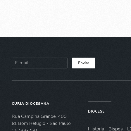
Enviar
CÚRIA DIOCESANA
DIOCESE
Rua Campina Grande, 400
Jd. Bom Refúgio - São Paulo
História
Bispos
L
05788-250