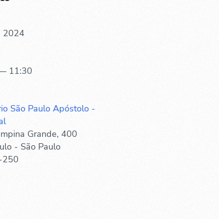
. 2024
— 11:30
rio São Paulo Apóstolo -
al
mpina Grande, 400
ulo - São Paulo
-250