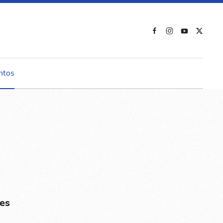
ntos
es