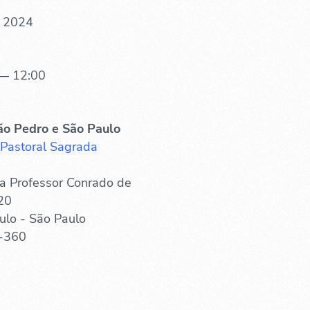
. 2024
— 12:00
ão Pedro e São Paulo
 Pastoral Sagrada
a Professor Conrado de
20
ulo - São Paulo
-360