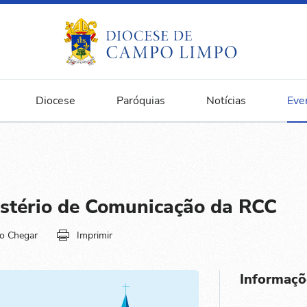
Diocese
Paróquias
Notícias
Eve
istério de Comunicação da RCC
o Chegar
Imprimir
Informaçõ