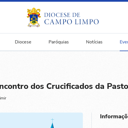
Diocese
Paróquias
Notícias
Eve
ontro dos Crucificados da Past
imir
Informaçõ