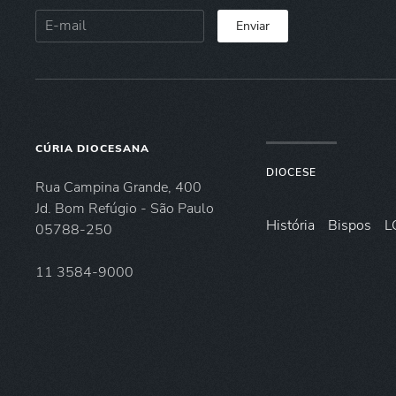
Enviar
CÚRIA DIOCESANA
DIOCESE
Rua Campina Grande, 400
Jd. Bom Refúgio - São Paulo
História
Bispos
L
05788-250
11 3584-9000