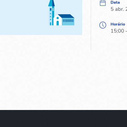
Data
5 abr.
Horário
15:00 