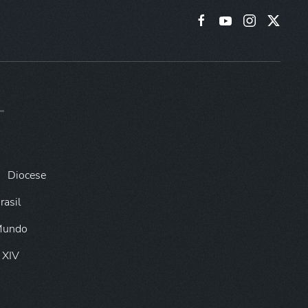
Diocese
rasil
 Mundo
 XIV