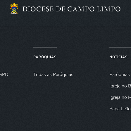
PARÓQUIAS
NOTÍCIAS
GPD
Todas as Paróquias
Paróquias
Igreja no B
Igreja no
Papa Leão