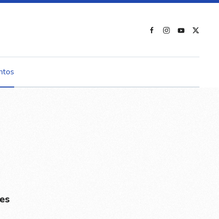
ntos
es