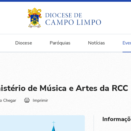
Diocese
Paróquias
Notícias
Eve
istério de Música e Artes da RCC
o Chegar
Imprimir
Informaçõ