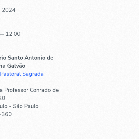
. 2024
— 12:00
rio Santo Antonio de
na Galvão
 Pastoral Sagrada
a Professor Conrado de
20
ulo - São Paulo
-360