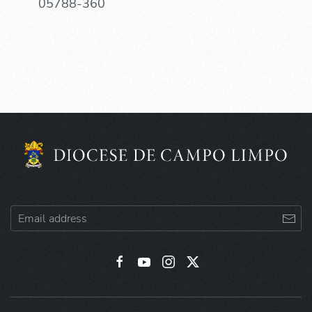
05788-360