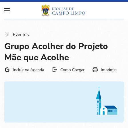
Eventos
Grupo Acolher do Projeto
Mãe que Acolhe
Incluir na Agenda
Como Chegar
Imprimir