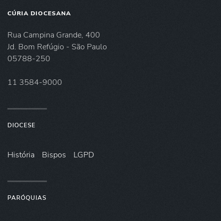
CÚRIA DIOCESANA
Rua Campina Grande, 400
Jd. Bom Refúgio - São Paulo
05788-250
11 3584-9000
DIOCESE
História
Bispos
LGPD
PARÓQUIAS