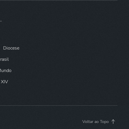
Diocese
rasil
 Mundo
 XIV
Voltar ao Topo