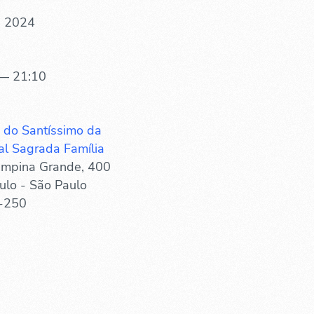
. 2024
— 21:10
 do Santíssimo da
al Sagrada Família
mpina Grande, 400
ulo - São Paulo
-250