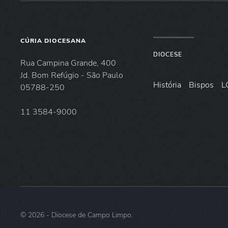
CÚRIA DIOCESANA
DIOCESE
Rua Campina Grande, 400
Jd. Bom Refúgio - São Paulo
História
Bispos
L
05788-250
11 3584-9000
©
2026
- Diocese de Campo Limpo.