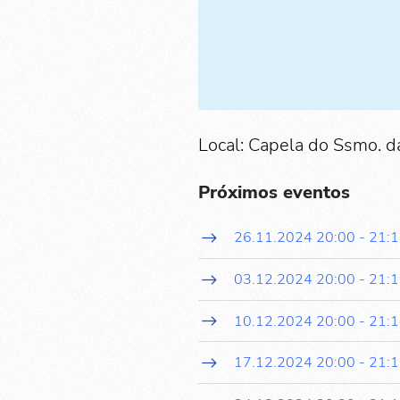
Local: Capela do Ssmo. d
Próximos eventos
26.11.2024
20:00
-
21:
03.12.2024
20:00
-
21:
10.12.2024
20:00
-
21:
17.12.2024
20:00
-
21: