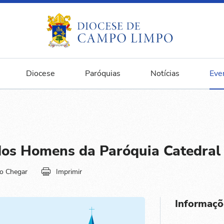
Diocese
Paróquias
Notícias
Eve
dos Homens da Paróquia Catedral
o Chegar
Imprimir
Informaçõ