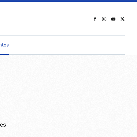
ntos
es