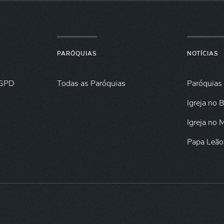
PARÓQUIAS
NOTÍCIAS
GPD
Todas as Paróquias
Paróquias
Igreja no B
Igreja no
Papa Leão