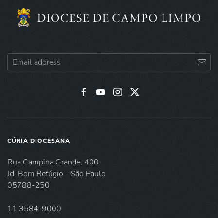
CÚRIA DIOCESANA
Rua Campina Grande, 400
Jd. Bom Refúgio - São Paulo
05788-250
11 3584-9000