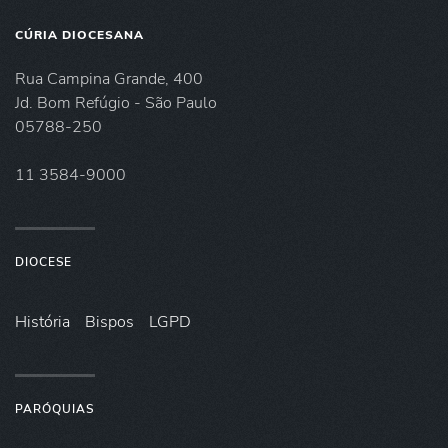
CÚRIA DIOCESANA
Rua Campina Grande, 400
Jd. Bom Refúgio - São Paulo
05788-250
11 3584-9000
DIOCESE
História
Bispos
LGPD
PARÓQUIAS