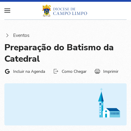
Eventos
Preparação do Batismo da
Catedral
Incluir na Agenda
Como Chegar
Imprimir