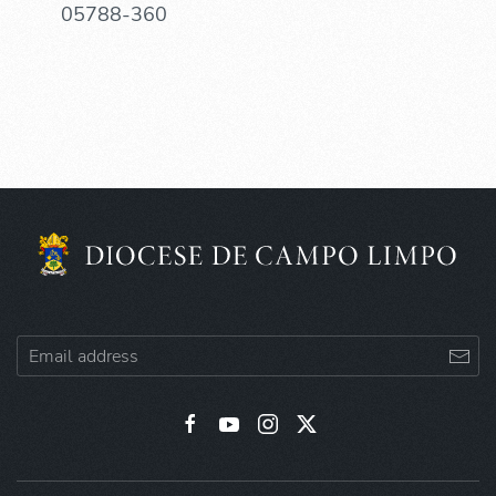
05788-360