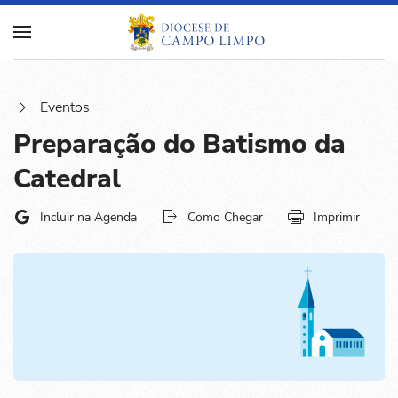
Eventos
Preparação do Batismo da
Catedral
Incluir na Agenda
Como Chegar
Imprimir