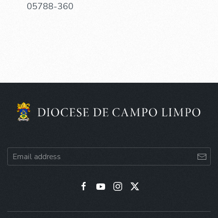
05788-360