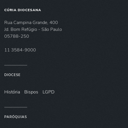
CÚRIA DIOCESANA
Rua Campina Grande, 400
Jd. Bom Refúgio - São Paulo
05788-250
11 3584-9000
DIOCESE
História
Bispos
LGPD
PARÓQUIAS