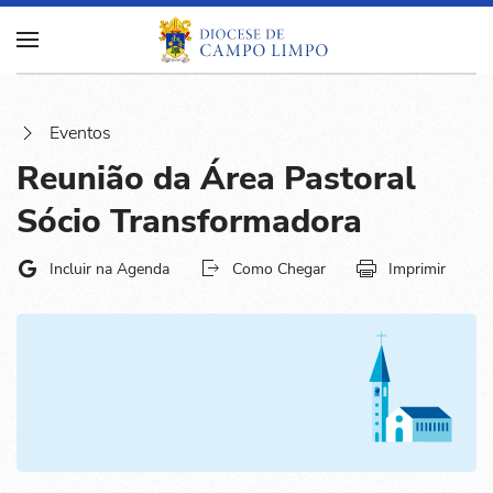
Eventos
Reunião da Área Pastoral
Sócio Transformadora
Incluir na Agenda
Como Chegar
Imprimir