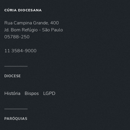
CÚRIA DIOCESANA
Rua Campina Grande, 400
Jd. Bom Refúgio - São Paulo
05788-250
11 3584-9000
DIOCESE
História
Bispos
LGPD
PARÓQUIAS