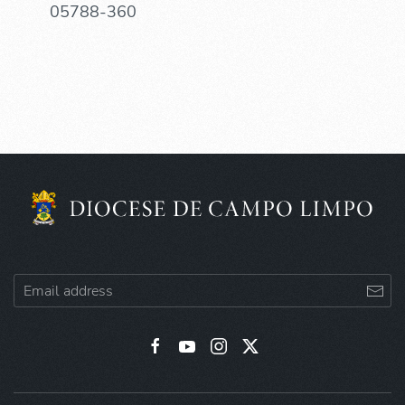
05788-360