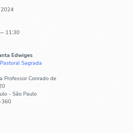
 2024
— 11:30
anta Edwiges
 Pastoral Sagrada
a Professor Conrado de
20
ulo - São Paulo
-360