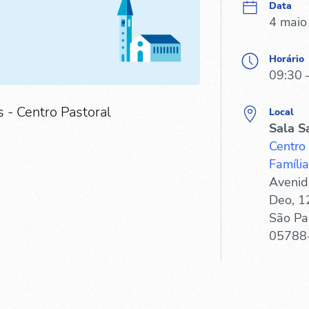
Data
4 maio
Horário
09:30 
 - Centro Pastoral
Local
Sala S
Centro
Família
Avenid
Deo, 1
São Pa
05788