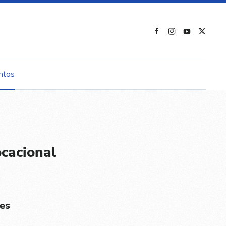
ntos
cacional
es