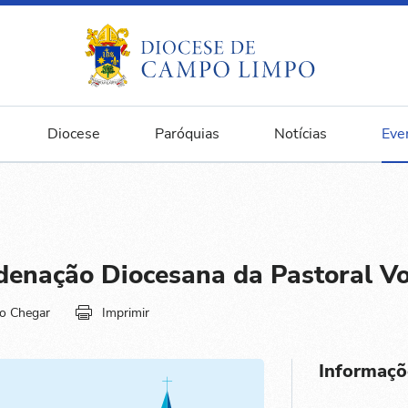
Diocese
Paróquias
Notícias
Eve
denação Diocesana da Pastoral Vo
o Chegar
Imprimir
Informaçõ