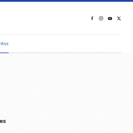
ntos
es