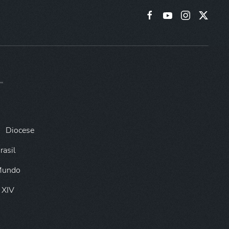
Diocese
rasil
 Mundo
 XIV