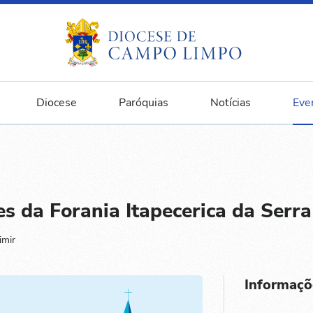
Diocese
Paróquias
Notícias
Eve
s da Forania Itapecerica da Serra
imir
Informaçõ