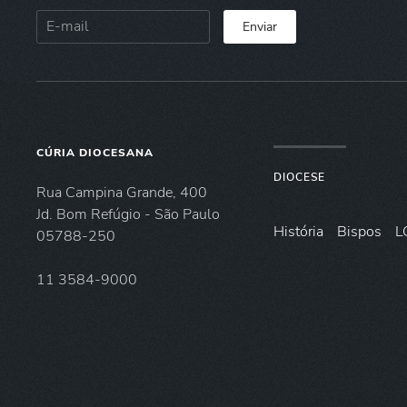
Enviar
CÚRIA DIOCESANA
DIOCESE
Rua Campina Grande, 400
Jd. Bom Refúgio - São Paulo
História
Bispos
L
05788-250
11 3584-9000