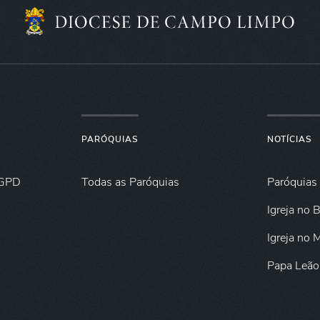
PARÓQUIAS
NOTÍCIAS
GPD
Todas as Paróquias
Paróquias
Igreja no B
Igreja no
Papa Leão