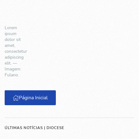
Lorem
ipsum
dolor sit
amet,
consectetur
adipiscing
elit. —
Imagem:
Fulano.
Página Inicial
ÚLTIMAS NOTÍCIAS | DIOCESE