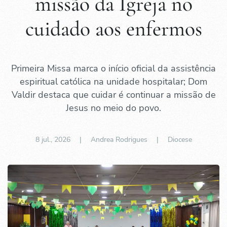
missão da Igreja no
cuidado aos enfermos
Primeira Missa marca o início oficial da assistência
espiritual católica na unidade hospitalar; Dom
Valdir destaca que cuidar é continuar a missão de
Jesus no meio do povo.
8 jul., 2026
| Andrea Rodrigues |
Diocese