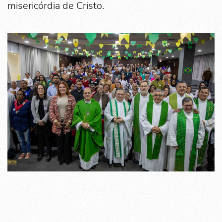
misericórdia de Cristo.