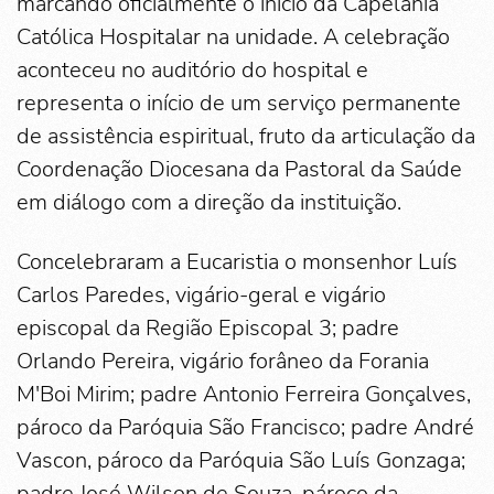
marcando oficialmente o início da Capelania
Católica Hospitalar na unidade. A celebração
aconteceu no auditório do hospital e
representa o início de um serviço permanente
de assistência espiritual, fruto da articulação da
Coordenação Diocesana da Pastoral da Saúde
em diálogo com a direção da instituição.
Concelebraram a Eucaristia o monsenhor Luís
Carlos Paredes, vigário-geral e vigário
episcopal da Região Episcopal 3; padre
Orlando Pereira, vigário forâneo da Forania
M'Boi Mirim; padre Antonio Ferreira Gonçalves,
pároco da Paróquia São Francisco; padre André
Vascon, pároco da Paróquia São Luís Gonzaga;
padre José Wilson de Souza, pároco da