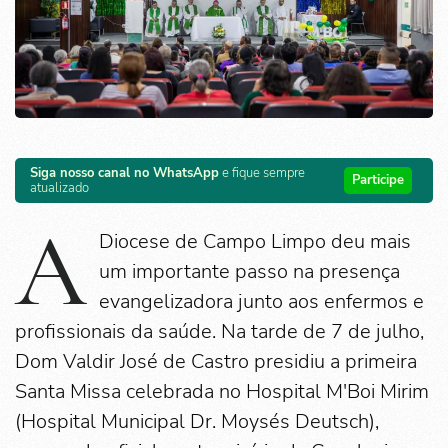
Siga nosso canal no WhatsApp
e fique sempre
Participe
atualizado
A
Diocese de Campo Limpo deu mais
um importante passo na presença
evangelizadora junto aos enfermos e
profissionais da saúde. Na tarde de 7 de julho,
Dom Valdir José de Castro presidiu a primeira
Santa Missa celebrada no Hospital M'Boi Mirim
(Hospital Municipal Dr. Moysés Deutsch),