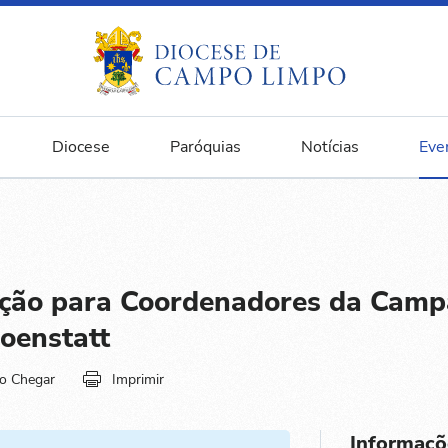
Diocese
Paróquias
Notícias
Eve
ção para Coordenadores da Cam
oenstatt
o Chegar
Imprimir
Informaçõ