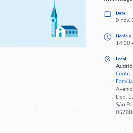
Data
9 nov.
Horário
14:00 
Local
Auditó
Centro
Família
Avenid
Deo, 1
São Pa
05788