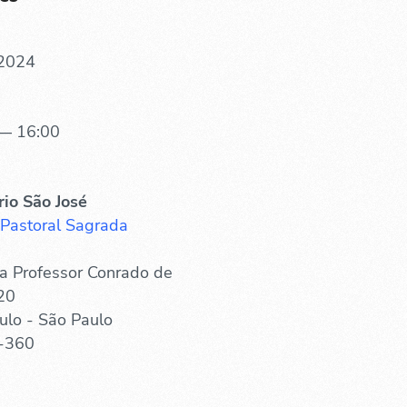
 2024
— 16:00
rio São José
 Pastoral Sagrada
a Professor Conrado de
20
ulo - São Paulo
-360