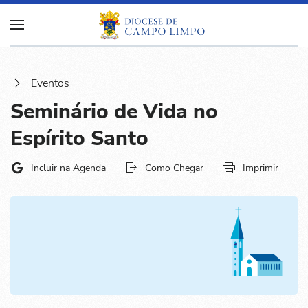
Eventos
Seminário de Vida no
Espírito Santo
Incluir na Agenda
Como Chegar
Imprimir