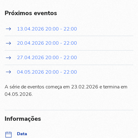
Próximos eventos
13.04.2026
20:00
-
22:00
20.04.2026
20:00
-
22:00
27.04.2026
20:00
-
22:00
04.05.2026
20:00
-
22:00
A série de eventos começa em 23.02.2026 e termina em
04.05.2026.
Informações
Data