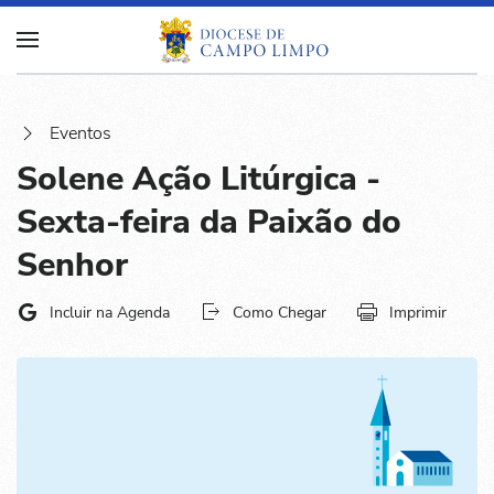
Eventos
Solene Ação Litúrgica -
Sexta-feira da Paixão do
Senhor
Incluir na Agenda
Como Chegar
Imprimir