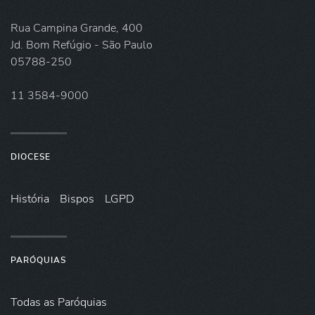
Rua Campina Grande, 400
Jd. Bom Refúgio - São Paulo
05788-250
11 3584-9000
DIOCESE
História
Bispos
LGPD
PARÓQUIAS
Todas as Paróquias