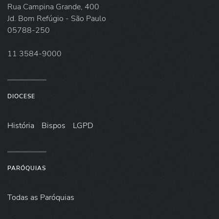
Rua Campina Grande, 400
Jd. Bom Refúgio - São Paulo
05788-250
11 3584-9000
DIOCESE
História
Bispos
LGPD
PARÓQUIAS
Todas as Paróquias