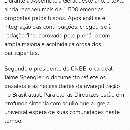
Durante a Assembleia Geral deste ano, o texto
ainda recebeu mais de 1.500 emendas
propostas pelos bispos. Após análise e
integração das contribuições, chegou-se à
redação final aprovada pelo plenário com
ampla maioria e acolhida calorosa dos
participantes.
Segundo o presidente da CNBB, o cardeal
Jaime Spengler, o documento reflete os
desafios e as necessidades da evangelização
no Brasil atual. Para ele, as Diretrizes estão em
profunda sintonia com aquilo que a Igreja
universal espera de suas comunidades neste
tempo.