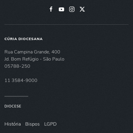
CÚRIA DIOCESANA
Rua Campina Grande, 400
Jd. Bom Refúgio - São Paulo
05788-250
11 3584-9000
DIOCESE
História
Bispos
LGPD