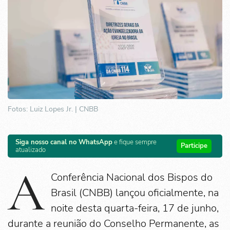
Fotos: Luiz Lopes Jr. | CNBB
Siga nosso canal no WhatsApp
e fique sempre
Participe
atualizado
A
Conferência Nacional dos Bispos do
Brasil (CNBB) lançou oficialmente, na
noite desta quarta-feira, 17 de junho,
durante a reunião do Conselho Permanente, as