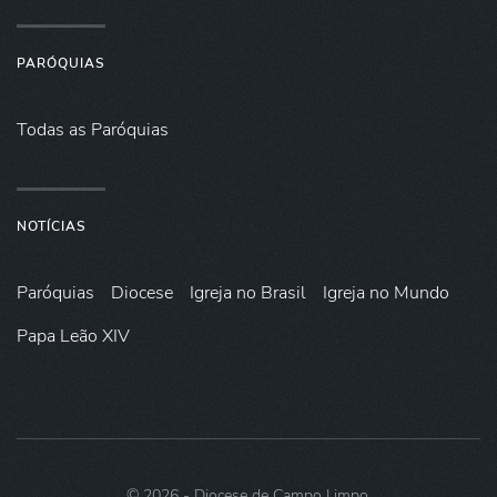
PARÓQUIAS
Todas as Paróquias
NOTÍCIAS
Paróquias
Diocese
Igreja no Brasil
Igreja no Mundo
Papa Leão XIV
©
2026
- Diocese de Campo Limpo.