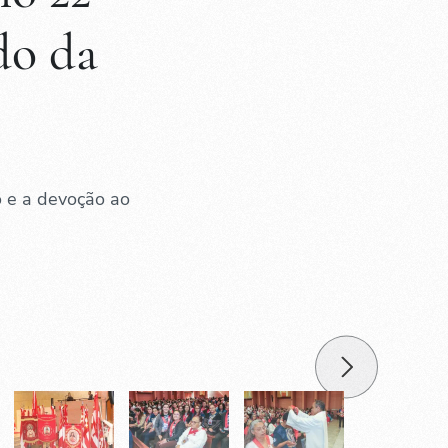
do da
o e a devoção ao