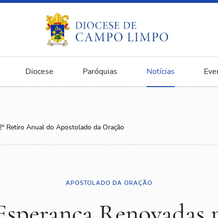
Diocese
Paróquias
Notícias
Eve
2º Retiro Anual do Apostolado da Oração
APOSTOLADO DA ORAÇÃO
 Esperança Renovadas n