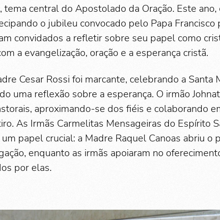
, tema central do Apostolado da Oração. Este ano,
tecipando o jubileu convocado pelo Papa Francisco 
ram convidados a refletir sobre seu papel como cris
m a evangelização, oração e a esperança cristã.
dre Cesar Rossi foi marcante, celebrando a Santa 
do uma reflexão sobre a esperança. O irmão Johnata
astorais, aproximando-se dos fiéis e colaborando 
ro. As Irmãs Carmelitas Mensageiras do Espírito
m papel crucial: a Madre Raquel Canoas abriu o p
ação, enquanto as irmãs apoiaram no oferecimento
os por elas.