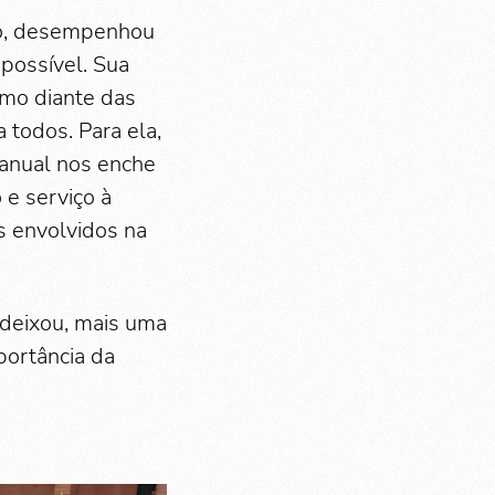
no, desempenhou
possível. Sua
smo diante das
 todos. Para ela,
 anual nos enche
 e serviço à
s envolvidos na
deixou, mais uma
portância da