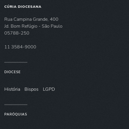
CÚRIA DIOCESANA
Rua Campina Grande, 400
Jd. Bom Refúgio - São Paulo
05788-250
11 3584-9000
DIOCESE
História
Bispos
LGPD
PARÓQUIAS