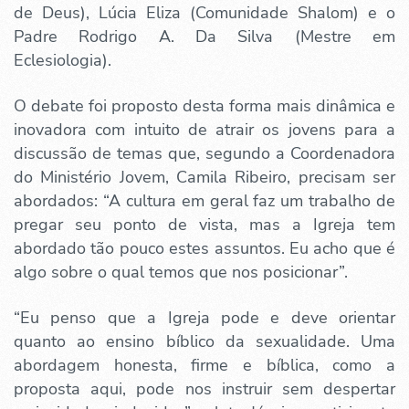
de Deus), Lúcia Eliza (Comunidade Shalom) e o
Padre Rodrigo A. Da Silva (Mestre em
Eclesiologia).
O debate foi proposto desta forma mais dinâmica e
inovadora com intuito de atrair os jovens para a
discussão de temas que, segundo a Coordenadora
do Ministério Jovem, Camila Ribeiro, precisam ser
abordados: “A cultura em geral faz um trabalho de
pregar seu ponto de vista, mas a Igreja tem
abordado tão pouco estes assuntos. Eu acho que é
algo sobre o qual temos que nos posicionar”.
“Eu penso que a Igreja pode e deve orientar
quanto ao ensino bíblico da sexualidade. Uma
abordagem honesta, firme e bíblica, como a
proposta aqui, pode nos instruir sem despertar