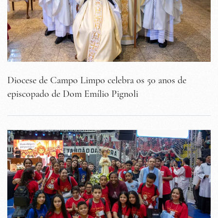
Diocese de Campo Limpo celebra os 50 anos de
episcopado de Dom Emílio Pignoli