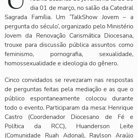
dia 01 de março, no salão da Catedral
Sagrada Família. Um ‘TalkShow Jovem – a
pergunta do século’, organizado pelo Ministério
Jovem da Renovação Carismática Diocesana,
trouxe para discussão pública assuntos como
feminismo, pornografia, sexualidade,
homossexualidade e ideologia do gênero.
Cinco convidados se revezaram nas respostas
de perguntas feitas pela mediação e as que o
público espontaneamente colocou durante
todo o evento. Participaram da mesa: Henrique
Castro (Coordenador Diocesano de Fé e
Política da RCC), Huanderson Leite
(Comunidade Ruah Adonai), Raylson Araújo