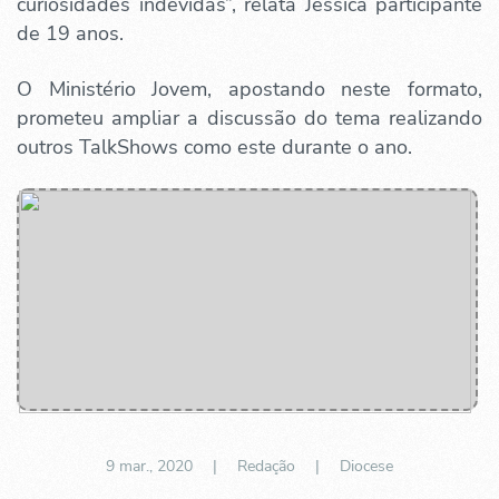
curiosidades indevidas”, relata Jéssica participante
de 19 anos.
O Ministério Jovem, apostando neste formato,
prometeu ampliar a discussão do tema realizando
outros TalkShows como este durante o ano.
9 mar., 2020
| Redação |
Diocese