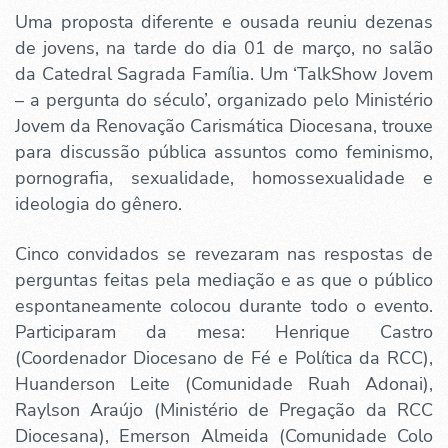
Uma proposta diferente e ousada reuniu dezenas
de jovens, na tarde do dia 01 de março, no salão
da Catedral Sagrada Família. Um ‘TalkShow Jovem
– a pergunta do século’, organizado pelo Ministério
Jovem da Renovação Carismática Diocesana, trouxe
para discussão pública assuntos como feminismo,
pornografia, sexualidade, homossexualidade e
ideologia do gênero.
Cinco convidados se revezaram nas respostas de
perguntas feitas pela mediação e as que o público
espontaneamente colocou durante todo o evento.
Participaram da mesa: Henrique Castro
(Coordenador Diocesano de Fé e Política da RCC),
Huanderson Leite (Comunidade Ruah Adonai),
Raylson Araújo (Ministério de Pregação da RCC
Diocesana), Emerson Almeida (Comunidade Colo