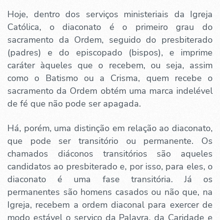
Hoje, dentro dos serviços ministeriais da Igreja
Católica, o diaconato é o primeiro grau do
sacramento da Ordem, seguido do presbiterado
(padres) e do episcopado (bispos), e imprime
caráter àqueles que o recebem, ou seja, assim
como o Batismo ou a Crisma, quem recebe o
sacramento da Ordem obtém uma marca indelével
de fé que não pode ser apagada.
Há, porém, uma distinção em relação ao diaconato,
que pode ser transitório ou permanente. Os
chamados diáconos transitórios são aqueles
candidatos ao presbiterado e, por isso, para eles, o
diaconato é uma fase transitória. Já os
permanentes são homens casados ou não que, na
Igreja, recebem a ordem diaconal para exercer de
modo estável o serviço da Palavra, da Caridade e