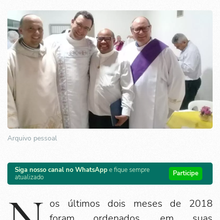
Arquivo pessoal
Siga nosso canal no WhatsApp
e fique sempre
Participe
atualizado
N
os últimos dois meses de 2018
foram ordenados, em suas