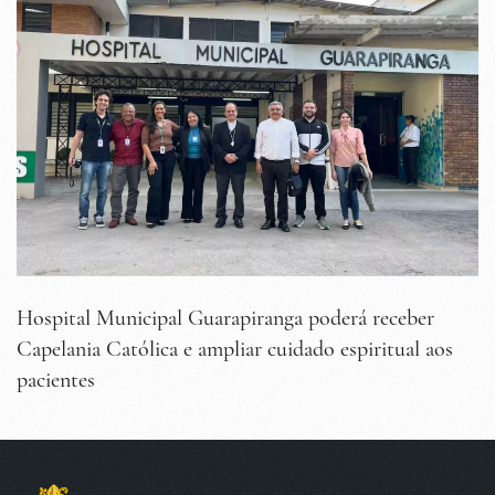
Hospital Municipal Guarapiranga poderá receber
Capelania Católica e ampliar cuidado espiritual aos
pacientes