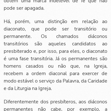
obtém uma marca indelével de fé que não
pode ser apagada.
Há, porém, uma distinção em relação ao
diaconato, que pode ser transitório ou
permanente. Os chamados diáconos
transitórios são aqueles candidatos ao
presbiterado e, por isso, para eles, o diaconato
é uma fase transitória. Já os permanentes são
homens casados ou não que, na Igreja,
recebem a ordem diaconal para exercer de
modo estável o serviço da Palavra, da Caridade
e da Liturgia na Igreja.
Diferentemente dos presbíteros, aos diáconos
permanentes não cabe, por exemplo, a