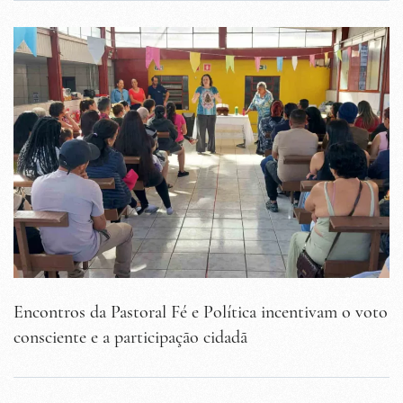
Encontros da Pastoral Fé e Política incentivam o voto
consciente e a participação cidadã