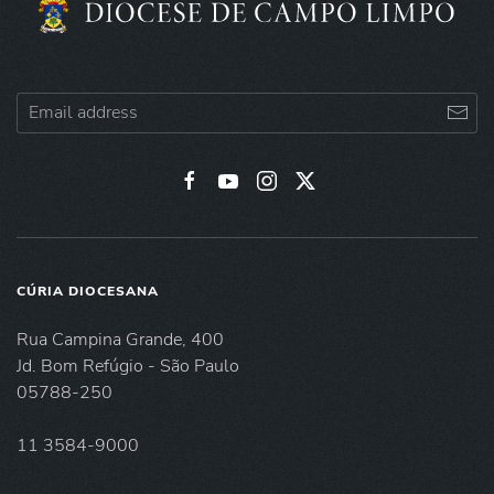
CÚRIA DIOCESANA
Rua Campina Grande, 400
Jd. Bom Refúgio - São Paulo
05788-250
11 3584-9000