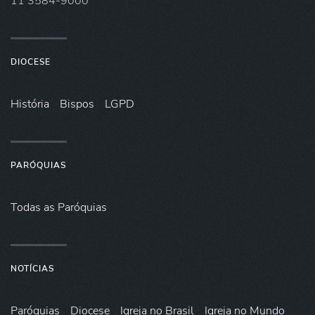
11 3584-9000
DIOCESE
História
Bispos
LGPD
PARÓQUIAS
Todas as Paróquias
NOTÍCIAS
Paróquias
Diocese
Igreja no Brasil
Igreja no Mundo