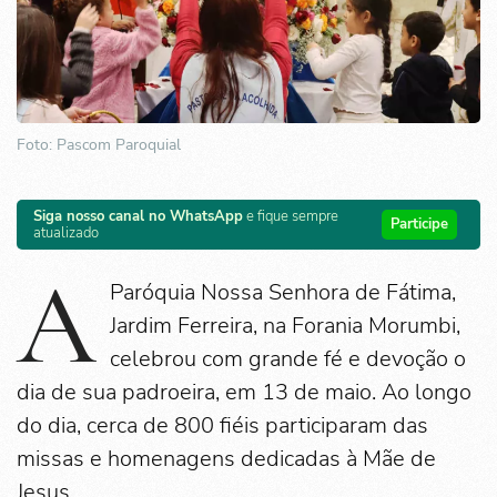
Foto: Pascom Paroquial
Siga nosso canal no WhatsApp
e fique sempre
Participe
atualizado
A
Paróquia Nossa Senhora de Fátima,
Jardim Ferreira, na Forania Morumbi,
celebrou com grande fé e devoção o
dia de sua padroeira, em 13 de maio. Ao longo
do dia, cerca de 800 fiéis participaram das
missas e homenagens dedicadas à Mãe de
Jesus.