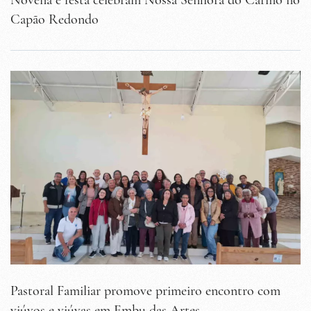
Novena e festa celebram Nossa Senhora do Carmo no
Capão Redondo
Pastoral Familiar promove primeiro encontro com
viúvos e viúvas em Embu das Artes