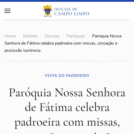
Home
Notícias
Diocese
Paróquias
Paróquia Nossa
Senhora de Fátima celebra padroeira com missas, coroação e
procissão luminosa
FESTA DO PADROEIRO
Paróquia Nossa Senhora
de Fátima celebra
padroeira com missas,