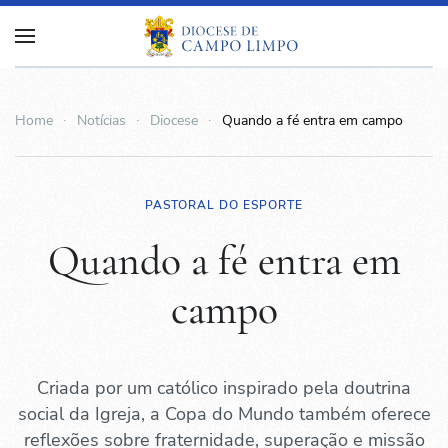
Home
Notícias
Diocese
Quando a fé entra em campo
PASTORAL DO ESPORTE
Quando a fé entra em
campo
Criada por um católico inspirado pela doutrina
social da Igreja, a Copa do Mundo também oferece
reflexões sobre fraternidade, superação e missão