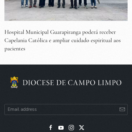
Hospital Municipal Guarapiranga poderá receber
Capelania Católica e ampliar cuidado espiritual aos
pacientes