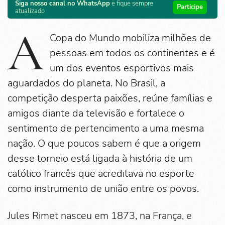
Siga nosso canal no WhatsApp
e fique sempre
Participe
atualizado
A
Copa do Mundo mobiliza milhões de
pessoas em todos os continentes e é
um dos eventos esportivos mais
aguardados do planeta. No Brasil, a
competição desperta paixões, reúne famílias e
amigos diante da televisão e fortalece o
sentimento de pertencimento a uma mesma
nação. O que poucos sabem é que a origem
desse torneio está ligada à história de um
católico francês que acreditava no esporte
como instrumento de união entre os povos.
Jules Rimet nasceu em 1873, na França, e