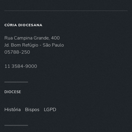
CÚRIA DIOCESANA
Rua Campina Grande, 400
Jd. Bom Refúgio - São Paulo
05788-250
11 3584-9000
DIOCESE
História
Bispos
LGPD