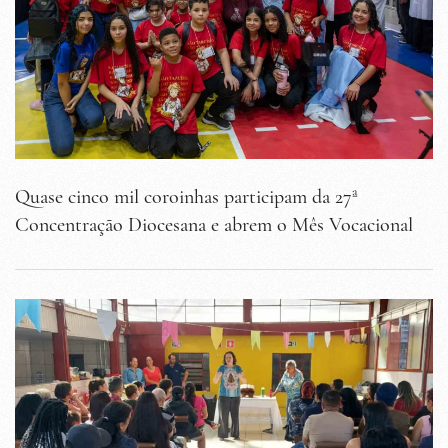
Quase cinco mil coroinhas participam da 27ª
Concentração Diocesana e abrem o Mês Vocacional