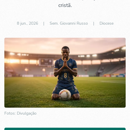
cristã.
8 jun., 2026
| Sem. Giovanni Russo |
Diocese
Fotos: Divulgação