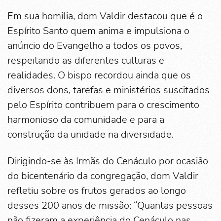
Em sua homilia, dom Valdir destacou que é o
Espírito Santo quem anima e impulsiona o
anúncio do Evangelho a todos os povos,
respeitando as diferentes culturas e
realidades. O bispo recordou ainda que os
diversos dons, tarefas e ministérios suscitados
pelo Espírito contribuem para o crescimento
harmonioso da comunidade e para a
construção da unidade na diversidade.
Dirigindo-se às Irmãs do Cenáculo por ocasião
do bicentenário da congregação, dom Valdir
refletiu sobre os frutos gerados ao longo
desses 200 anos de missão: “Quantas pessoas
não fizeram a experiência do Cenáculo nas