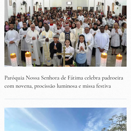
Paróquia Nossa Senhora de Fátima celebra padroeira
com novena, procissão luminosa e missa festiva