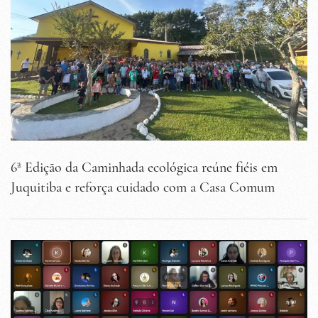
6ª Edição da Caminhada ecológica reúne fiéis em
Juquitiba e reforça cuidado com a Casa Comum