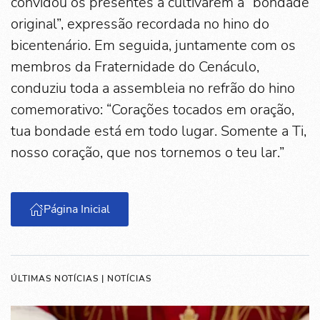
convidou os presentes a cultivarem a “bondade
original”, expressão recordada no hino do
bicentenário. Em seguida, juntamente com os
membros da Fraternidade do Cenáculo,
conduziu toda a assembleia no refrão do hino
comemorativo: “Corações tocados em oração,
tua bondade está em todo lugar. Somente a Ti,
nosso coração, que nos tornemos o teu lar.”
Página Inicial
ÚLTIMAS NOTÍCIAS | NOTÍCIAS