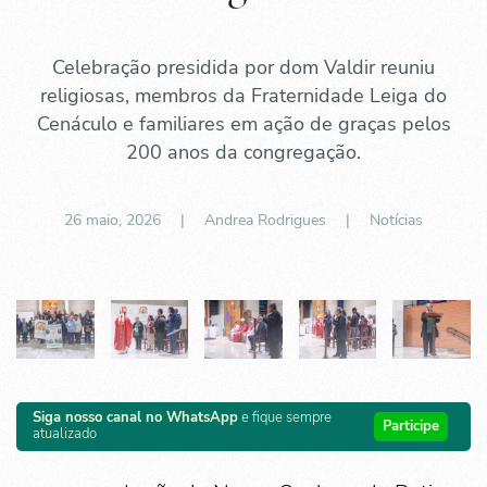
Celebração presidida por dom Valdir reuniu
religiosas, membros da Fraternidade Leiga do
Cenáculo e familiares em ação de graças pelos
200 anos da congregação.
26 maio, 2026
| Andrea Rodrigues |
Notícias
Siga nosso canal no WhatsApp
e fique sempre
Participe
atualizado