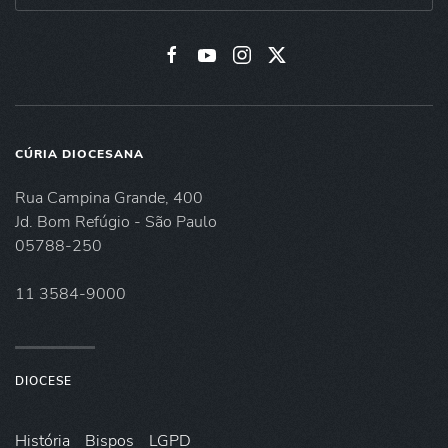
CÚRIA DIOCESANA
Rua Campina Grande, 400
Jd. Bom Refúgio - São Paulo
05788-250
11 3584-9000
DIOCESE
História
Bispos
LGPD