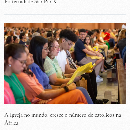
Fraternidade São Pio X
A Igreja no mundo: cresce o número de católicos na
África