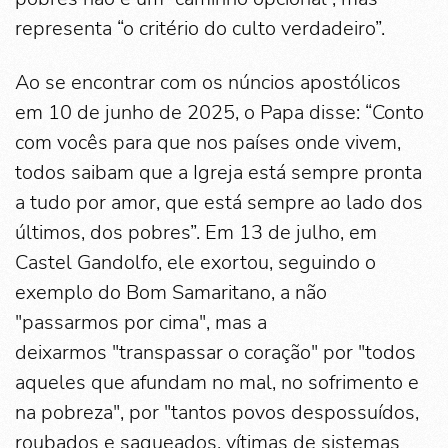
representa “o critério do culto verdadeiro”.
Ao se encontrar com os núncios apostólicos
em 10 de junho de 2025, o Papa disse: “Conto
com vocês para que nos países onde vivem,
todos saibam que a Igreja está sempre pronta
a tudo por amor, que está sempre ao lado dos
últimos, dos pobres”. Em 13 de julho, em
Castel Gandolfo, ele exortou, seguindo o
exemplo do Bom Samaritano, a não
"passarmos por cima", mas a
deixarmos "transpassar o coração" por "todos
aqueles que afundam no mal, no sofrimento e
na pobreza", por "tantos povos despossuídos,
roubados e saqueados, vítimas de sistemas