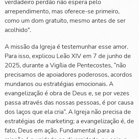
verdadeiro perdão não espera pelo
arrependimento, mas oferece-se primeiro,
como um dom gratuito, mesmo antes de ser
acolhido".
A missão da Igreja é testemunhar esse amor.
Para isso, explicou Leão XIV em 7 de junho de
2025, durante a Vigília de Pentecostes, “não
precisamos de apoiadores poderosos, acordos
mundanos ou estratégias emocionais. A
evangelização é obra de Deus e, se por vezes
passa através das nossas pessoas, é por causa
dos laços que ela cria”. A Igreja não precisa de
estratégias de marketing; a evangelização é, de
fato, Deus em ação. Fundamental para a