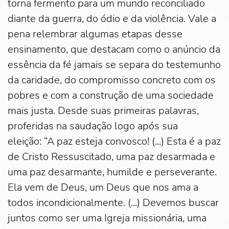
torna fermento para um mundo reconciliado
diante da guerra, do ódio e da violência. Vale a
pena relembrar algumas etapas desse
ensinamento, que destacam como o anúncio da
essência da fé jamais se separa do testemunho
da caridade, do compromisso concreto com os
pobres e com a construção de uma sociedade
mais justa. Desde suas primeiras palavras,
proferidas na saudação logo após sua
eleição: “A paz esteja convosco! (...) Esta é a paz
de Cristo Ressuscitado, uma paz desarmada e
uma paz desarmante, humilde e perseverante.
Ela vem de Deus, um Deus que nos ama a
todos incondicionalmente. (...) Devemos buscar
juntos como ser uma Igreja missionária, uma