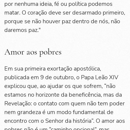
por nenhuma ideia, fé ou política podemos
matar. O coração deve ser desarmado primeiro,
porque se não houver paz dentro de nós, não
daremos paz."
Amor aos pobres
Em sua primeira exortação apostólica,
publicada em 9 de outubro, o Papa Leão XIV
explicou que, ao ajudar os que sofrem, “não
estamos no horizonte da beneficência, mas da
Revelação: o contato com quem não tem poder
nem grandeza é um modo fundamental de
encontro com o Senhor da história”. O amor aos
pobres não é um “caminho opcional”, mas