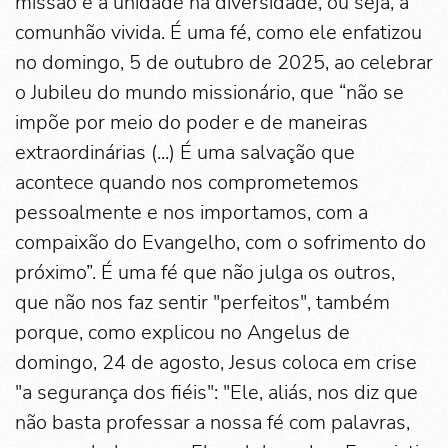
missão é a unidade na diversidade, ou seja, a
comunhão vivida. É uma fé, como ele enfatizou
no domingo, 5 de outubro de 2025, ao celebrar
o Jubileu do mundo missionário, que “não se
impõe por meio do poder e de maneiras
extraordinárias (...) É uma salvação que
acontece quando nos comprometemos
pessoalmente e nos importamos, com a
compaixão do Evangelho, com o sofrimento do
próximo”. É uma fé que não julga os outros,
que não nos faz sentir "perfeitos", também
porque, como explicou no Angelus de
domingo, 24 de agosto, Jesus coloca em crise
"a segurança dos fiéis": "Ele, aliás, nos diz que
não basta professar a nossa fé com palavras,