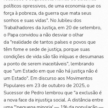
políticos opressivos, de uma economia que os
força à pobreza, da guerra que mata seus
sonhos e suas vidas". No Jubileu dos
Trabalhadores da Justiça, em 20 de setembro,
o Papa convidou a não desviar o olhar
da "realidade de tantos países e povos que
têm fome e sede de justiça, porque suas
condições de vida são tão iníquas e desumanas
a ponto de serem inaceitáveis", lembrando
que "um Estado em que não há justiça não é
um Estado". Em discurso aos Movimentos
Populares em 23 de outubro de 2025, o
Sucessor de Pedro lembrou que "a exclusão é
a nova face da injustiça social. A distância entre
uma "'pequena minoria' — 1% da população —