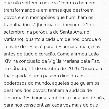
que não voltem a riqueza "contra o homem,
transformando-a em armas que destroem
povos e em monopólios que humilham os
trabalhadores" (homilia de domingo, 21 de
setembro, na paróquia de Santa Ana, no
Vaticano), quanto a cada um de nós, porque o
convite de Jesus é para desarmar a mão, mas
antes de tudo o coração. Como afirmou Leão
XIV na conclusão da Vigília Mariana pela Paz,
no sábado, 11 de outubro de 2025: "Guarda a
tua espada é uma palavra dirigida aos
poderosos do mundo, àqueles que guiam os
destinos dos povos: tenham a audácia de
desarmar! É dirigida também a cada um de nós,
para nos conscientizar cada vez mais de que