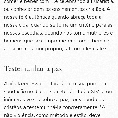
comer e beber com Ele celebrando a Eucaristia,
ou conhecer bem os ensinamentos cristãos. A
nossa fé é autêntica quando abraça toda a
nossa vida, quando se torna um critério para as
nossas escolhas, quando nos torna mulheres e
homens que se comprometem com o bem e se
arriscam no amor próprio, tal como Jesus fez."
Testemunhar a paz
Após fazer essa declaração em sua primeira
saudação no dia de sua eleição, Leão XIV falou
inúmeras vezes sobre a paz, convidando os
cristãos a testemunhá-la concretamente: "A
não violência, como método e estilo, deve