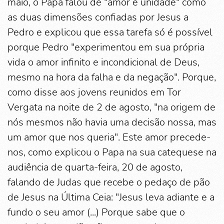
maio, o Papa falou de "amor e unidade" como
as duas dimensões confiadas por Jesus a
Pedro e explicou que essa tarefa só é possível
porque Pedro "experimentou em sua própria
vida o amor infinito e incondicional de Deus,
mesmo na hora da falha e da negação". Porque,
como disse aos jovens reunidos em Tor
Vergata na noite de 2 de agosto, "na origem de
nós mesmos não havia uma decisão nossa, mas
um amor que nos queria". Este amor precede-
nos, como explicou o Papa na sua catequese na
audiência de quarta-feira, 20 de agosto,
falando de Judas que recebe o pedaço de pão
de Jesus na Última Ceia: "Jesus leva adiante e a
fundo o seu amor (...) Porque sabe que o