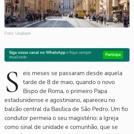
Foto: Unplash
Siga nosso canal no WhatsApp
e fique sempre
Participe
atualizado
S
eis meses se passaram desde aquela
tarde de 8 de maio, quando o novo
Bispo de Roma, o primeiro Papa
estadunidense e agostiniano, apareceu no
balcão central da Basílica de São Pedro. Um fio
condutor permeia o seu magistério: a Igreja
como sinal de unidade e comunhão, que se