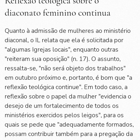
Reflexão teológica sobre o
diaconato feminino continua
Quanto à admissão de mulheres ao ministério
diaconal, o IL relata que ela é solicitada por
"algumas Igrejas locais", enquanto outras
"reiteram sua oposição" (n. 17). O assunto,
ressalta-se, "não será objeto dos trabalhos"
em outubro próximo e, portanto, é bom que "a
reflexão teológica continue". Em todo caso, a
reflexão sobre o papel da mulher "evidencia o
desejo de um fortalecimento de todos os
ministérios exercidos pelos leigos", para os
quais se pede que "adequadamente formados,
possam contribuir também para a pregação da