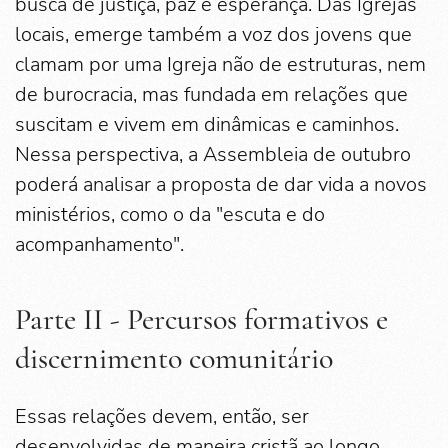
busca de justiça, paz e esperança. Das Igrejas
locais, emerge também a voz dos jovens que
clamam por uma Igreja não de estruturas, nem
de burocracia, mas fundada em relações que
suscitam e vivem em dinâmicas e caminhos.
Nessa perspectiva, a Assembleia de outubro
poderá analisar a proposta de dar vida a novos
ministérios, como o da "escuta e do
acompanhamento".
Parte II - Percursos formativos e
discernimento comunitário
Essas relações devem, então, ser
desenvolvidas de maneira cristã ao longo