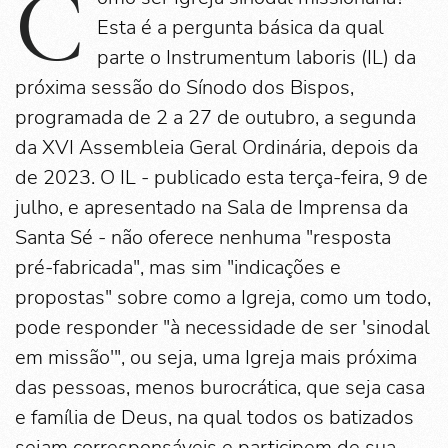
C
Esta é a pergunta básica da qual
parte o Instrumentum laboris (IL) da
próxima sessão do Sínodo dos Bispos,
programada de 2 a 27 de outubro, a segunda
da XVI Assembleia Geral Ordinária, depois da
de 2023. O IL - publicado esta terça-feira, 9 de
julho, e apresentado na Sala de Imprensa da
Santa Sé - não oferece nenhuma "resposta
pré-fabricada", mas sim "indicações e
propostas" sobre como a Igreja, como um todo,
pode responder "à necessidade de ser 'sinodal
em missão'", ou seja, uma Igreja mais próxima
das pessoas, menos burocrática, que seja casa
e família de Deus, na qual todos os batizados
sejam corresponsáveis e participem de sua