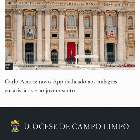
Carlo Acutis: novo App dedicado aos milagres
eucarísticos e ao jovem santo