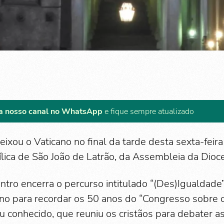
a nosso canal no WhatsApp
e fique sempre atualizado
ixou o Vaticano no final da tarde desta sexta-feira 
ílica de São João de Latrão, da Assembleia da Dio
ntro encerra o percurso intitulado “(Des)Igualdade”
ano para recordar os 50 anos do “Congresso sobre 
 conhecido, que reuniu os cristãos para debater as 