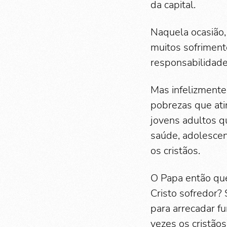
da capital.
Naquela ocasião, 
muitos sofriment
responsabilidade
Mas infelizmente
pobrezas que ati
jovens adultos 
saúde, adolesce
os cristãos.
O Papa então que
Cristo sofredor?
para arrecadar fu
vezes os cristão