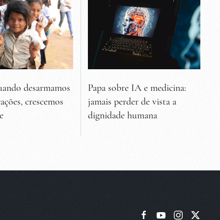
quando desarmamos
Papa sobre IA e medicina:
rações, crescemos
jamais perder de vista a
e
dignidade humana