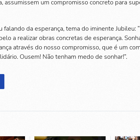
ca, assumissem um compromisso concreto para sup
u falando da esperança, tema do iminente Jubileu: “
pelo a realizar obras concretas de esperança. Sonh
erança através do nosso compromisso, que é um co
lidário. Ousem! Não tenham medo de sonhar!”.