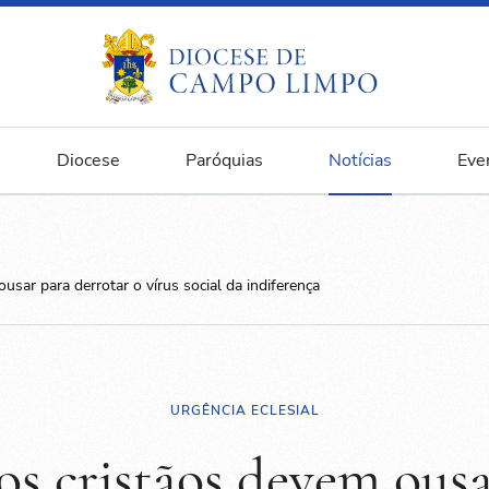
Diocese
Paróquias
Notícias
Eve
usar para derrotar o vírus social da indiferença
URGÊNCIA ECLESIAL
os cristãos devem ous