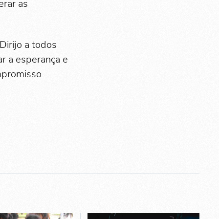
erar as
Dirijo a todos
ar a esperança e
mpromisso