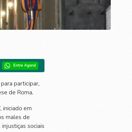
Entre Agora!
para participar,
cese de Roma.
, iniciado em
os males de
injustiças sociais