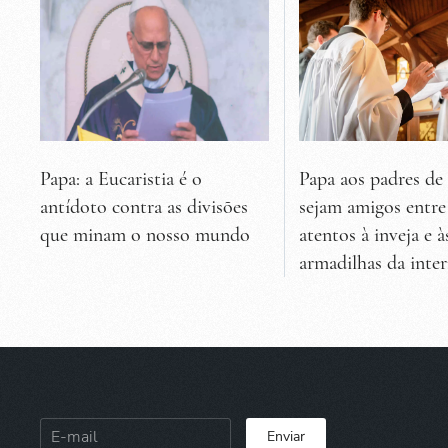
Papa: a Eucaristia é o
Papa aos padres d
antídoto contra as divisões
sejam amigos entre
que minam o nosso mundo
atentos à inveja e à
armadilhas da inte
Enviar