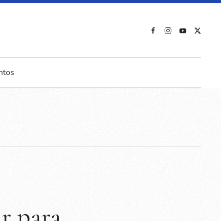
ntos
ar para