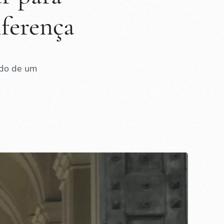
iferença
ndo de um