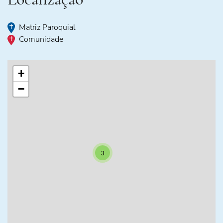
Matriz Paroquial
Comunidade
+
−
3