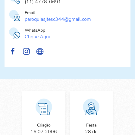
(11) 4778-0691
Email
paroquiasjtesc344@gmail.com
WhatsApp
Clique Aqui
Criação
Festa
16.07.2006
28 de