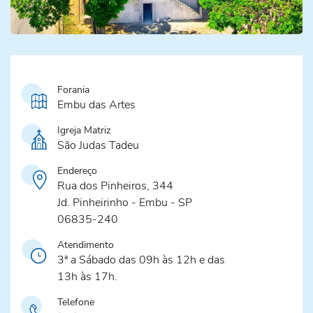
Forania
Embu das Artes
Igreja Matriz
São Judas Tadeu
Endereço
Rua dos Pinheiros, 344
Jd. Pinheirinho - Embu - SP
06835-240
Atendimento
3ª a Sábado das 09h às 12h e das
13h às 17h.
Telefone