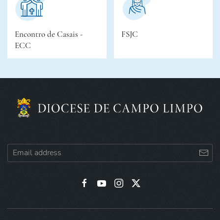
Encontro de Casais -
FSJC
ECC