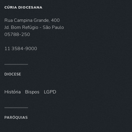
CÚRIA DIOCESANA
Rua Campina Grande, 400
Jd. Bom Refúgio - São Paulo
05788-250
11 3584-9000
DIOCESE
História
Bispos
LGPD
PARÓQUIAS