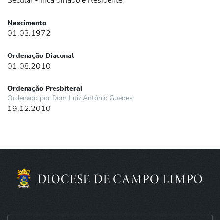
Secular - Incardinado e Residente
Nascimento
01.03.1972
Ordenação Diaconal
01.08.2010
Ordenação Presbiteral
Ordenado por Dom Luiz Antônio Guedes
19.12.2010