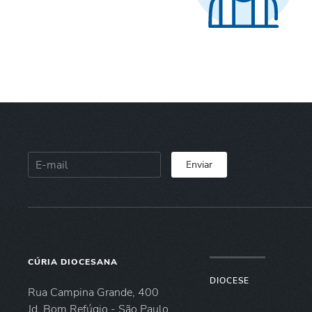
Enviar
CÚRIA DIOCESANA
DIOCESE
Rua Campina Grande, 400
Jd. Bom Refúgio - São Paulo