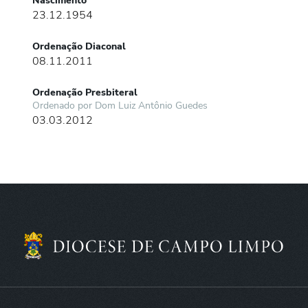
Nascimento
23.12.1954
Ordenação Diaconal
08.11.2011
Ordenação Presbiteral
Ordenado por Dom Luiz Antônio Guedes
03.03.2012