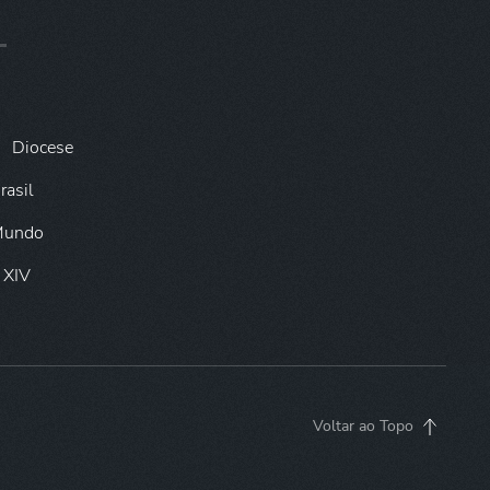
Diocese
rasil
 Mundo
 XIV
Voltar ao Topo