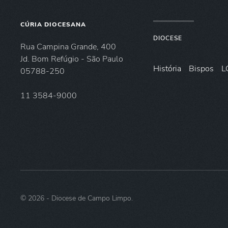
CÚRIA DIOCESANA
DIOCESE
Rua Campina Grande, 400
Jd. Bom Refúgio - São Paulo
História
Bispos
L
05788-250
11 3584-9000
©
2026
- Diocese de Campo Limpo.