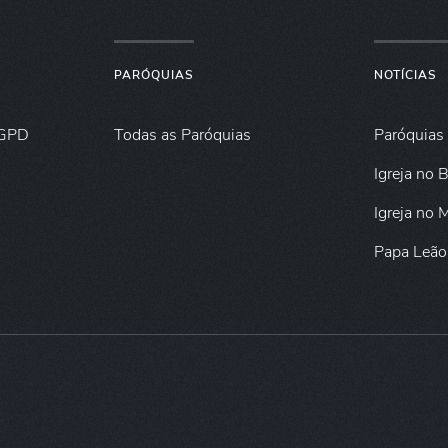
PARÓQUIAS
NOTÍCIAS
GPD
Todas as Paróquias
Paróquias
Igreja no B
Igreja no
Papa Leão