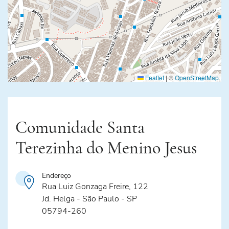
Leaflet
|
©
OpenStreetMap
Comunidade Santa
Terezinha do Menino Jesus
Endereço
Rua Luiz Gonzaga Freire, 122
Jd. Helga - São Paulo - SP
05794-260