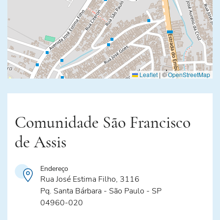
Leaflet
|
©
OpenStreetMap
Comunidade São Francisco
de Assis
Endereço
Rua José Estima Filho, 3116
Pq. Santa Bárbara - São Paulo - SP
04960-020