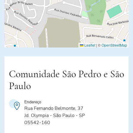
Leaflet
|
©
OpenStreetMap
Comunidade São Pedro e São
Paulo
Endereço
Rua Fernando Belmonte, 37
Jd. Olympia - São Paulo - SP
05542-160