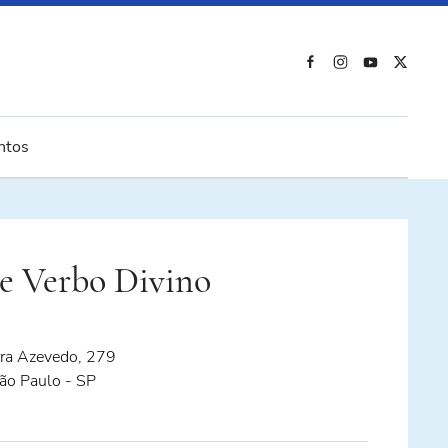
ntos
 Verbo Divino
ra Azevedo, 279
São Paulo - SP