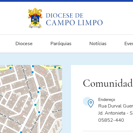
Diocese
Paróquias
Notícias
Eve
Comunidade
Endereço
Rua Durval Guer
Jd. Antonieta - 
05852-440