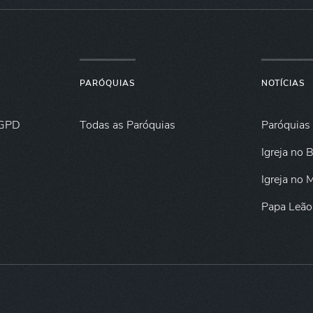
PARÓQUIAS
NOTÍCIAS
GPD
Todas as Paróquias
Paróquias
Igreja no B
Igreja no
Papa Leão