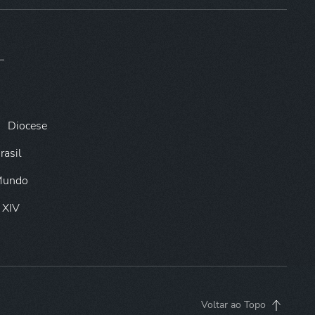
Diocese
rasil
 Mundo
 XIV
Voltar ao Topo