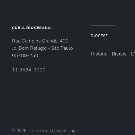
CÚRIA DIOCESANA
DIOCESE
Rua Campina Grande, 400
Jd. Bom Refúgio - São Paulo
História
Bispos
L
05788-250
11 3584-9000
©
2026
- Diocese de Campo Limpo.