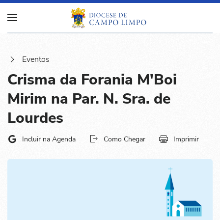
Eventos
Crisma da Forania M'Boi
Mirim na Par. N. Sra. de
Lourdes
Incluir na Agenda
Como Chegar
Imprimir