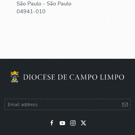
São Paulo - São Paulo
04941-010