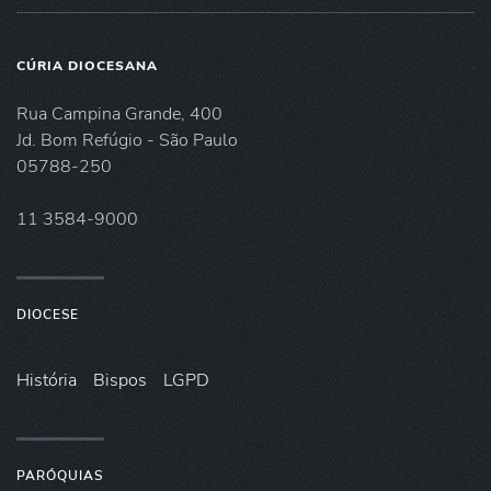
CÚRIA DIOCESANA
Rua Campina Grande, 400
Jd. Bom Refúgio - São Paulo
05788-250
11 3584-9000
DIOCESE
História
Bispos
LGPD
PARÓQUIAS