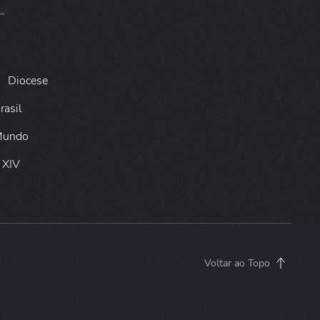
Diocese
rasil
 Mundo
 XIV
Voltar ao Topo