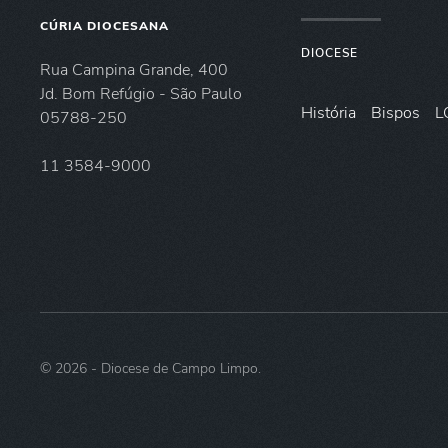
CÚRIA DIOCESANA
DIOCESE
Rua Campina Grande, 400
Jd. Bom Refúgio - São Paulo
História
Bispos
L
05788-250
11 3584-9000
©
2026
- Diocese de Campo Limpo.