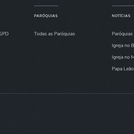
PARÓQUIAS
NOTÍCIAS
GPD
Todas as Paróquias
Paróquias
Igreja no B
Igreja no
Papa Leão