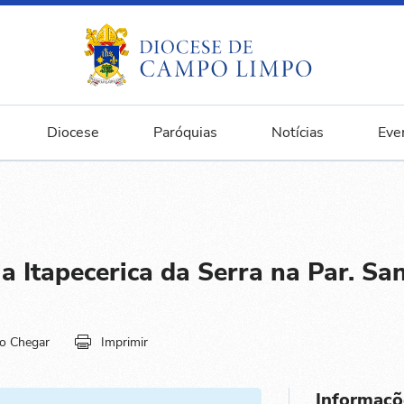
Diocese
Paróquias
Notícias
Eve
a Itapecerica da Serra na Par. San
o Chegar
Imprimir
Informaçõ