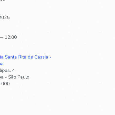
 2025
— 12:00
ia Santa Rita de Cássia -
ba
ípas, 4
ba - São Paulo
-000