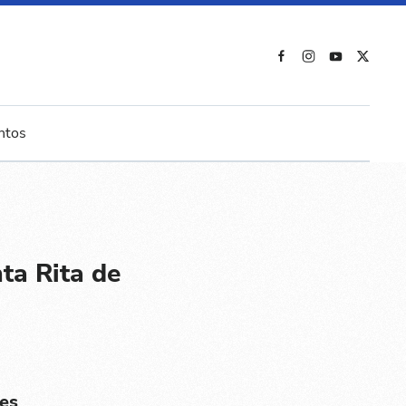
ntos
ta Rita de
es