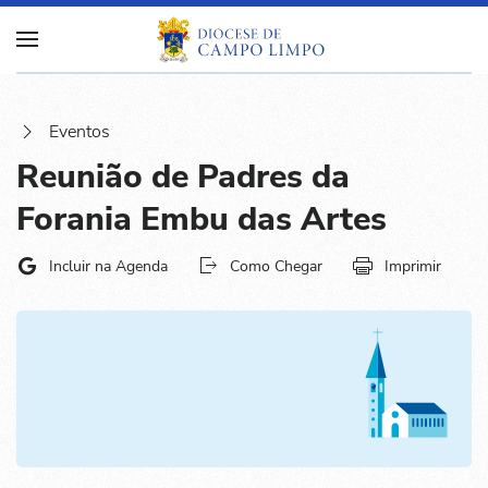
Eventos
Reunião de Padres da
Forania Embu das Artes
Incluir na Agenda
Como Chegar
Imprimir