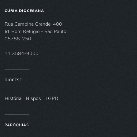
CÚRIA DIOCESANA
Rua Campina Grande, 400
Jd. Bom Refúgio - São Paulo
05788-250
11 3584-9000
DIOCESE
História
Bispos
LGPD
PARÓQUIAS