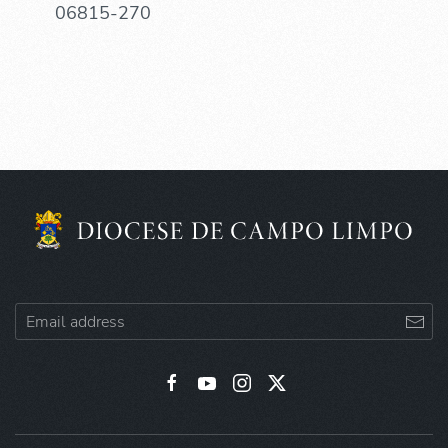
06815-270