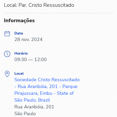
Local: Par. Cristo Ressuscitado
Informações
Data
28 nov. 2024
Horário
09:30 — 12:00
Local
Sociedade Cristo Ressuscitado
- Rua Araribóia, 201 - Parque
Pirajussara, Embu - State of
São Paulo, Brazil
Rua Araribóia, 201
São Paulo