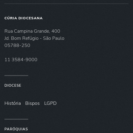
CÚRIA DIOCESANA
Rua Campina Grande, 400
Jd. Bom Refúgio - São Paulo
05788-250
11 3584-9000
DIOCESE
História
Bispos
LGPD
PARÓQUIAS