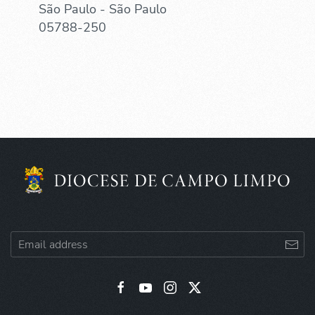
São Paulo - São Paulo
05788-250