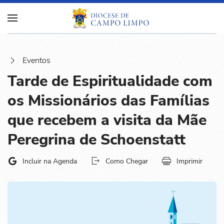
Eventos
Tarde de Espiritualidade com
os Missionários das Famílias
que recebem a visita da Mãe
Peregrina de Schoenstatt
Incluir na Agenda
Como Chegar
Imprimir