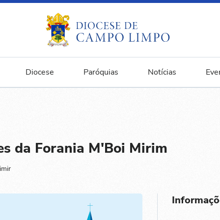
Diocese
Paróquias
Notícias
Eve
es da Forania M'Boi Mirim
imir
Informaçõ