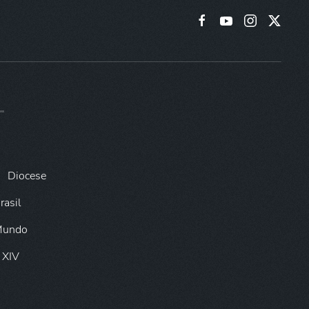
Diocese
rasil
 Mundo
 XIV