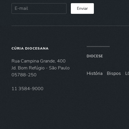
Enviar
CÚRIA DIOCESANA
DIOCESE
Rua Campina Grande, 400
Jd. Bom Refúgio - São Paulo
História
Bispos
L
05788-250
11 3584-9000