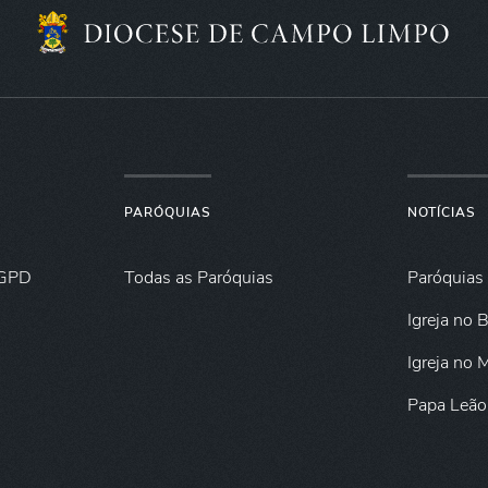
PARÓQUIAS
NOTÍCIAS
GPD
Todas as Paróquias
Paróquias
Igreja no B
Igreja no
Papa Leão