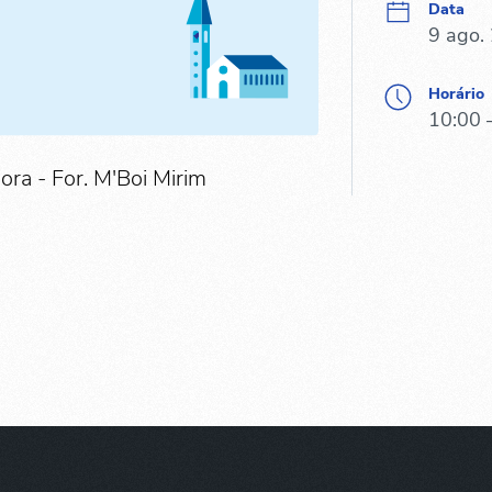
Data
9 ago.
Horário
10:00 
dora - For. M'Boi Mirim