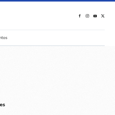
ntos
es