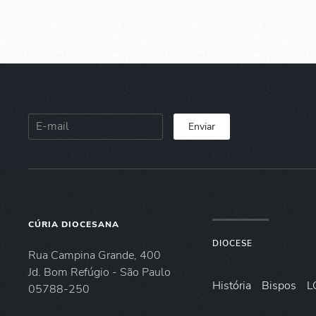
Enviar
CÚRIA DIOCESANA
DIOCESE
Rua Campina Grande, 400
Jd. Bom Refúgio - São Paulo
História
Bispos
L
05788-250